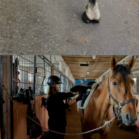
life is Beautiful