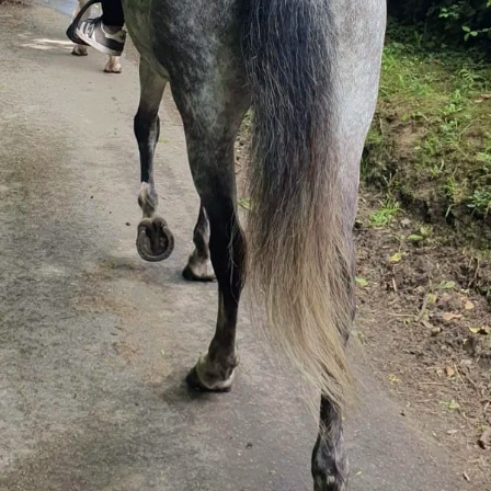
after work