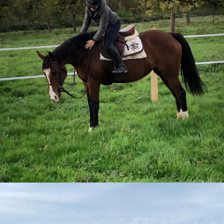
Barn's