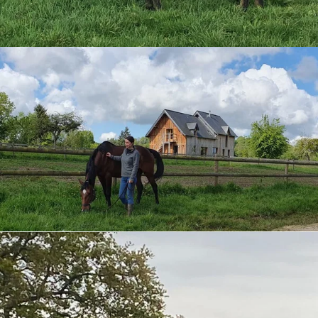
Norman walk