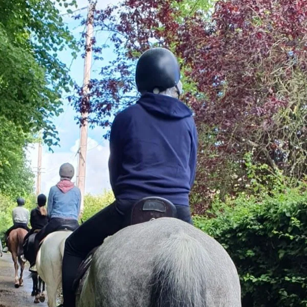
6 ha of paddocks