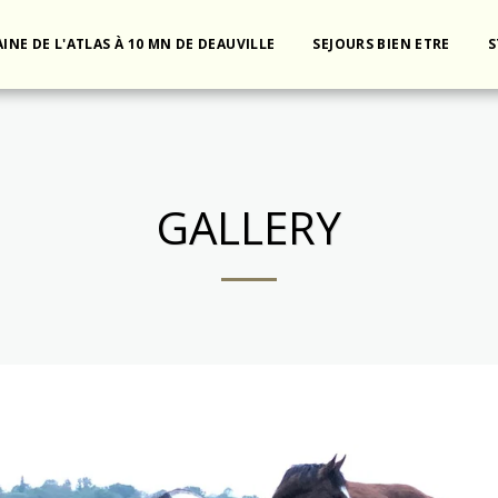
INE DE L'ATLAS À 10 MN DE DEAUVILLE
SEJOURS BIEN ETRE
S
GALLERY